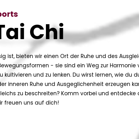
ports
Tai Chi
sig ist, bieten wir einen Ort der Ruhe und des Ausglei
Bewegungsformen - sie sind ein Weg zur Harmonie vo
, zu kultivieren und zu lenken. Du wirst lernen, wie 
 der inneren Ruhe und Ausgeglichenheit erzeugen ka
gleichs zu beschreiten? Komm vorbei und entdecke 
r freuen uns auf dich!