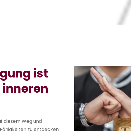
gung ist
r inneren
auf diesem Weg und
n Fähigkeiten zu entdecken