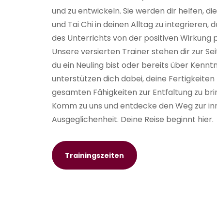
und zu entwickeln. Sie werden dir helfen, di
und Tai Chi in deinen Alltag zu integrieren,
des Unterrichts von der positiven Wirkung p
Unsere versierten Trainer stehen dir zur Se
du ein Neuling bist oder bereits über Kenntn
unterstützen dich dabei, deine Fertigkeiten
gesamten Fähigkeiten zur Entfaltung zu bri
Komm zu uns und entdecke den Weg zur in
Ausgeglichenheit. Deine Reise beginnt hier.
Trainingszeiten