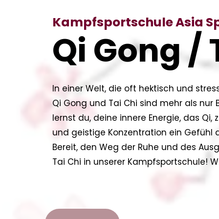
Kampfsportschule Asia S
Qi Gong / 
In einer Welt, die oft hektisch und stres
Qi Gong und Tai Chi sind mehr als nur 
lernst du, deine innere Energie, das Qi
und geistige Konzentration ein Gefühl
Bereit, den Weg der Ruhe und des Aus
Tai Chi in unserer Kampfsportschule! Wi