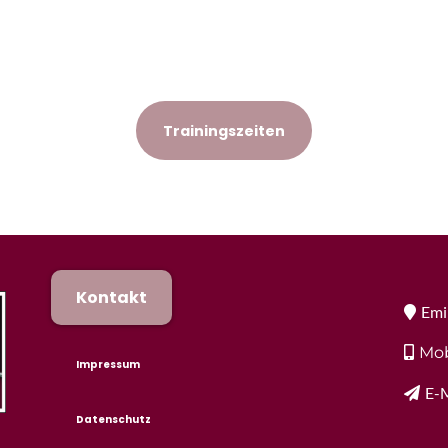
Trainingszeiten
Kontakt
Emi
Mob
Impressum
E-M
Datenschutz