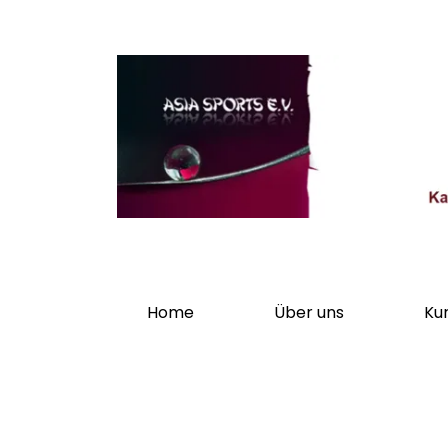
Home
Über uns
Ku