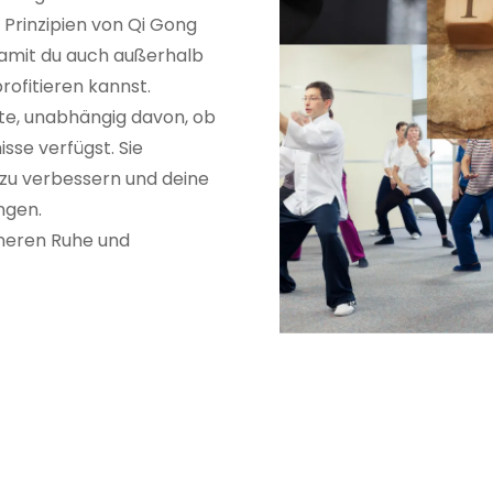
e Prinzipien von Qi Gong
 damit du auch außerhalb
rofitieren kannst.
ite, unabhängig davon, ob
isse verfügst. Sie
 zu verbessern und deine
ngen.
neren Ruhe und