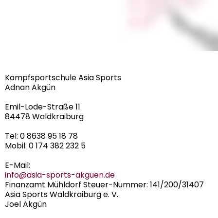
Kampfsportschule Asia Sports
Adnan Akgün
Emil-Lode-Straße 11
84478 Waldkraiburg
Tel: 0 8638 95 18 78
Mobil: 0 174 382 232 5
E-Mail:
info@asia-sports-akguen.de
Finanzamt Mühldorf Steuer-Nummer: 141/200/31407
Asia Sports Waldkraiburg e. V.
Joel Akgün